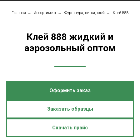
Главная
→
Ассортимент
→
Фурнитура, нитки, клей
→
Клей 888
Клей 888 жидкий и
аэрозольный оптом
Оформить заказ
Заказать образцы
Скачать прайс