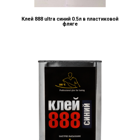
Клей 888 ultra синий 0.5л в пластиковой
фляге