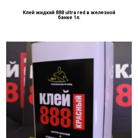
Клей жидкий 888 ultra red в железной
банке 1л.