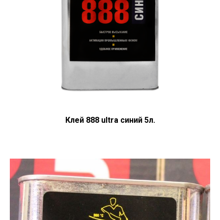
Клей 888 ultra синий 5л.