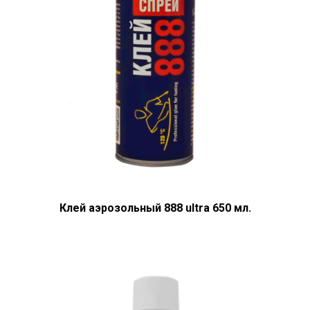
Клей аэрозольный 888 ultra 650 мл.