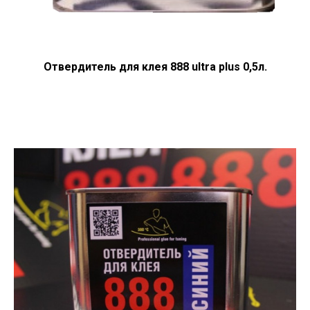
Отвердитель для клея 888 ultra plus 0,5л.