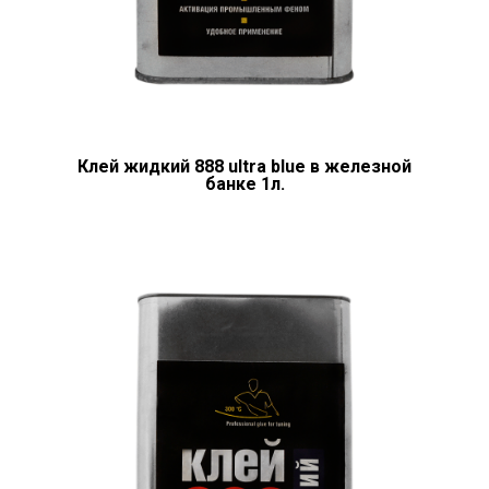
Клей жидкий 888 ultra blue в железной
банке 1л.