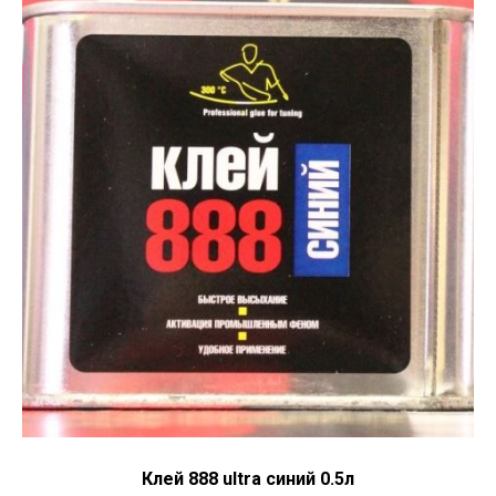
Клей 888 ultra синий 0.5л