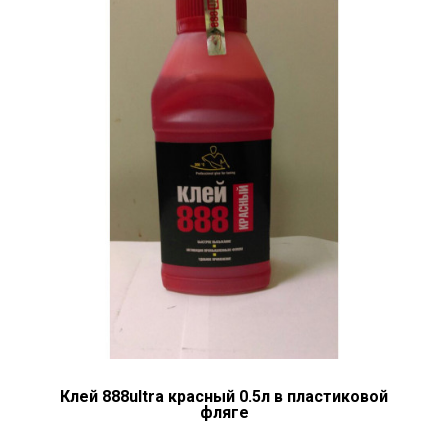
Клей 888ultra красный 0.5л в пластиковой
фляге