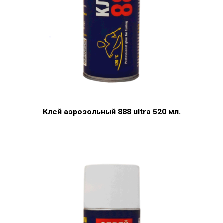
Клей аэрозольный 888 ultra 520 мл.