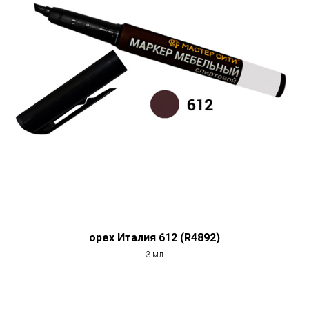
орех Италия 612 (R4892)
3 мл