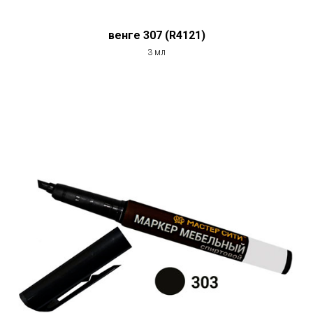
венге 307 (R4121)
3 мл