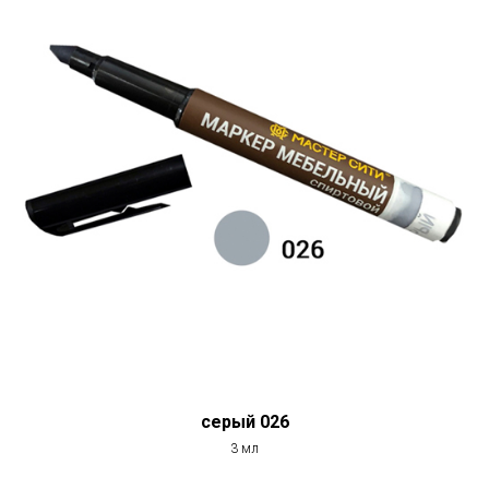
серый 026
3 мл