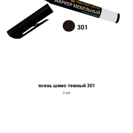
ясень шимо темный 301
3 мл