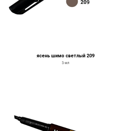
ясень шимо светлый 209
3 мл