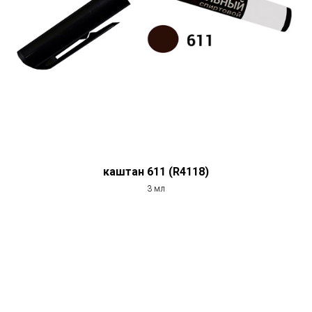
каштан 611 (R4118)
3 мл