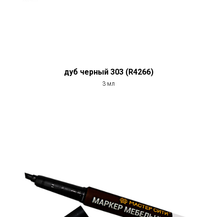
дуб черный 303 (R4266)
3 мл