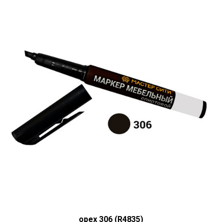
орех 306 (R4835)