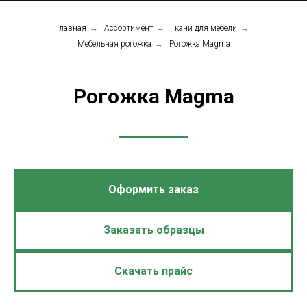
Главная
→
Ассортимент
→
Ткани для мебели
→
Мебельная рогожка
→
Рогожка Magma
Рогожка Magma
Оформить заказ
Заказать образцы
Скачать прайс