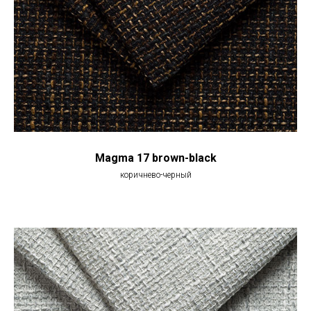
Magma 17 brown-black
коричнево-черный