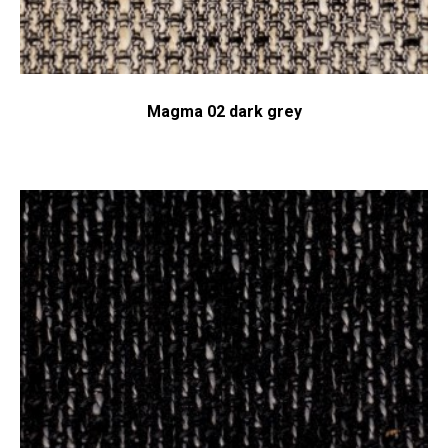
Magma 02 dark grey