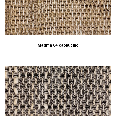
Magma 04 cappucino