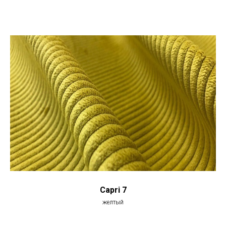
Capri 7
желтый