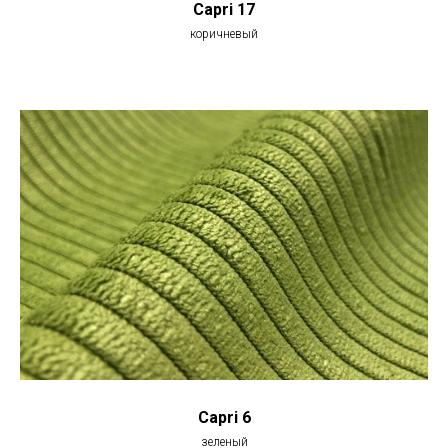
Capri 17
коричневый
Capri 6
зеленый