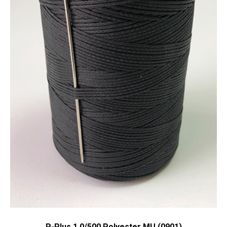
P-Plus 1.0/500 Polyester MU (0901)