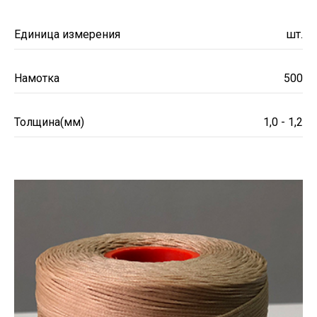
Единица измерения
шт.
Намотка
500
Толщина(мм)
1,0 - 1,2